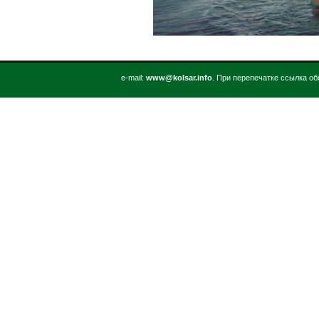
е-mail:
www@kolsar.info
. При перепечатке ссылка об